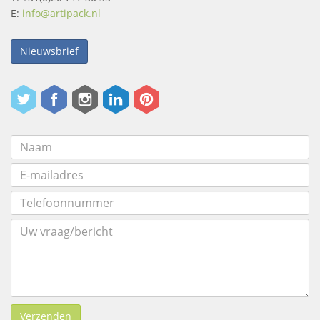
E:
info@artipack.nl
Nieuwsbrief
Verzenden