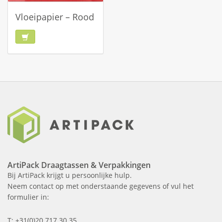
Vloeipapier – Rood
ArtiPack Draagtassen & Verpakkingen
Bij ArtiPack krijgt u persoonlijke hulp.
Neem contact op met onderstaande gegevens of vul het
formulier in:
T: +31(0)20 717 30 35