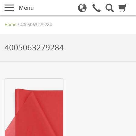
Menu
Home
/
4005063279284
4005063279284