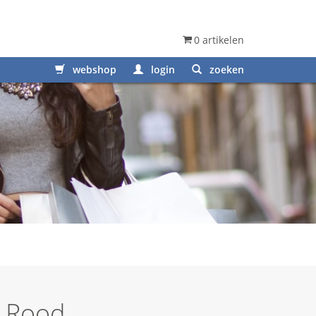
0 artikelen
webshop
login
zoeken
– Rood