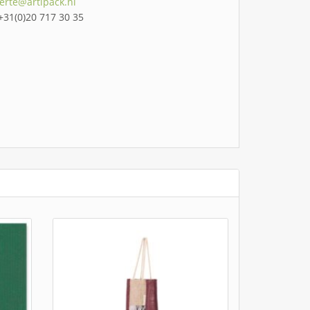
ferte@artipack.nl
 +31(0)20 717 30 35