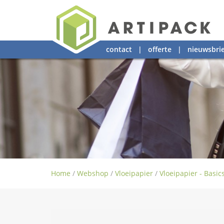
contact
|
offerte
|
nieuwsbrie
Home
/
Webshop
/
Vloeipapier
/
Vloeipapier - Basic