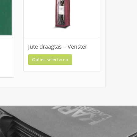
Jute draagtas – Venster
Opties selecteren