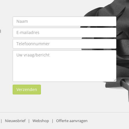
l
Verzenden
|
Nieuwsbrief
|
Webshop
|
Offerte aanvragen