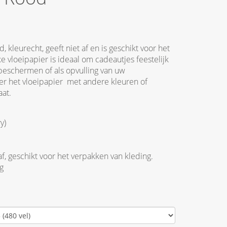
, kleurecht, geeft niet af en is geschikt voor het
e vloeipapier is ideaal om cadeautjes feestelijk
 beschermen of als opvulling van uw
r het vloeipapier met andere kleuren of
aat.
y)
af, geschikt voor het verpakken van kleding.
g