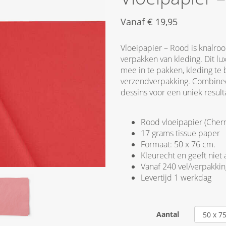
Vanaf
€
19,95
Vloeipapier – Rood is knalrood
verpakken van kleding. Dit lux
mee in te pakken, kleding te
verzendverpakking. Combinee
dessins voor een uniek result
Rood vloeipapier (Cherr
17 grams tissue paper
Formaat: 50 x 76 cm.
Kleurecht en geeft niet 
Vanaf 240 vel/verpakkin
Levertijd 1 werkdag
Aantal