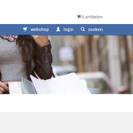
0 artikelen
webshop
login
zoeken