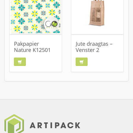
Pakpapier
Jute draagtas –
Nature K12501
Venster 2