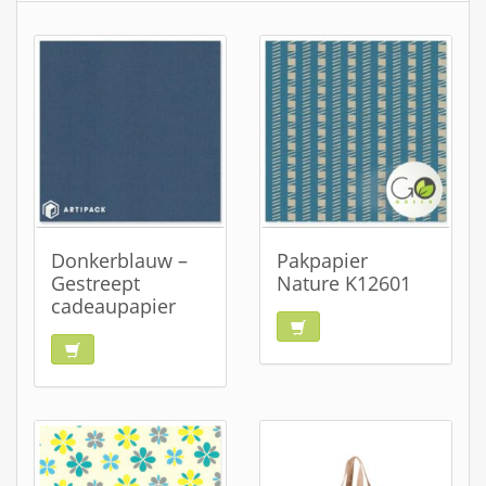
Donkerblauw –
Pakpapier
Gestreept
Nature K12601
cadeaupapier