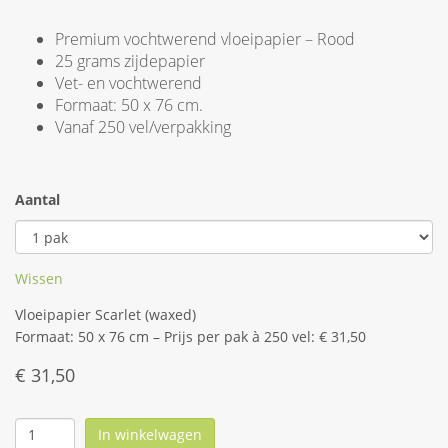
Premium vochtwerend vloeipapier – Rood
25 grams zijdepapier
Vet- en vochtwerend
Formaat: 50 x 76 cm.
Vanaf 250 vel/verpakking
Aantal
Wissen
Vloeipapier Scarlet (waxed)
Formaat: 50 x 76 cm – Prijs per pak à 250 vel: € 31,50
€
31,50
In winkelwagen