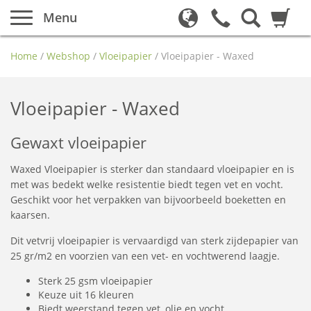
Menu
Home
/
Webshop
/
Vloeipapier
/
Vloeipapier - Waxed
Vloeipapier - Waxed
Gewaxt vloeipapier
Waxed Vloeipapier is sterker dan standaard vloeipapier en is
met was bedekt welke resistentie biedt tegen vet en vocht.
Geschikt voor het verpakken van bijvoorbeeld boeketten en
kaarsen.
Dit vetvrij vloeipapier is vervaardigd van sterk zijdepapier van
25 gr/m2 en voorzien van een vet- en vochtwerend laagje.
Sterk 25 gsm vloeipapier
Keuze uit 16 kleuren
Biedt weerstand tegen vet, olie en vocht