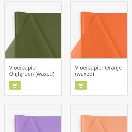
Vloeipapier
Vloeipapier Oranje
Olijfgroen (waxed)
(waxed)