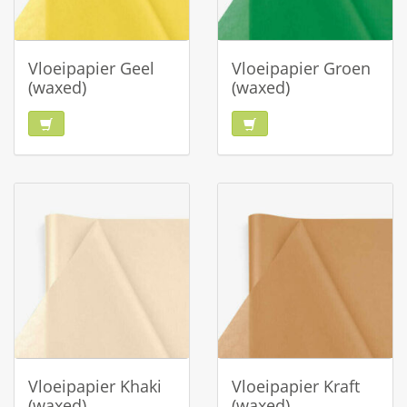
Vloeipapier Geel
Vloeipapier Groen
(waxed)
(waxed)
Vloeipapier Khaki
Vloeipapier Kraft
(waxed)
(waxed)