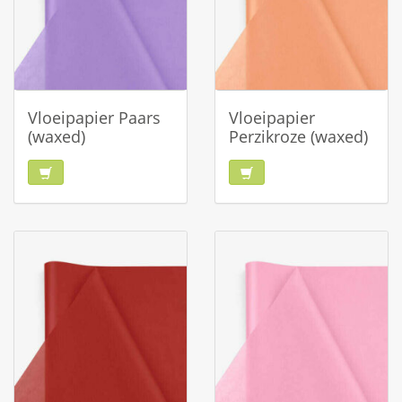
Vloeipapier Paars
Vloeipapier
(waxed)
Perzikroze (waxed)