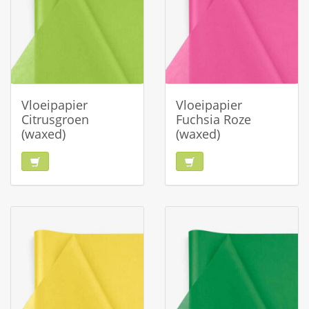
Vloeipapier
Vloeipapier
Citrusgroen
Fuchsia Roze
(waxed)
(waxed)