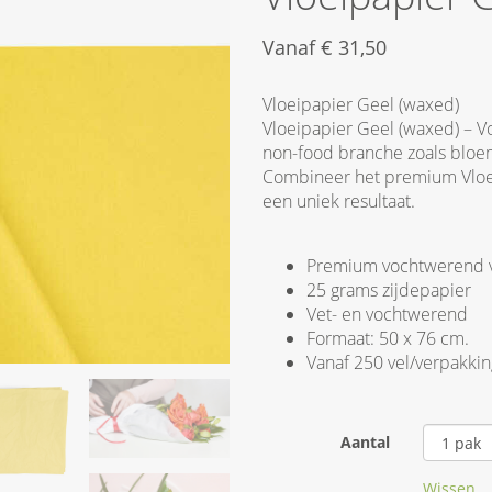
Vanaf
€
31,50
Vloeipapier Geel (waxed)
Vloeipapier Geel (waxed) – 
non-food branche zoals bloem
Combineer het premium Vloe
een uniek resultaat.
Premium vochtwerend v
25 grams zijdepapier
Vet- en vochtwerend
Formaat: 50 x 76 cm.
Vanaf 250 vel/verpakkin
Aantal
Wissen