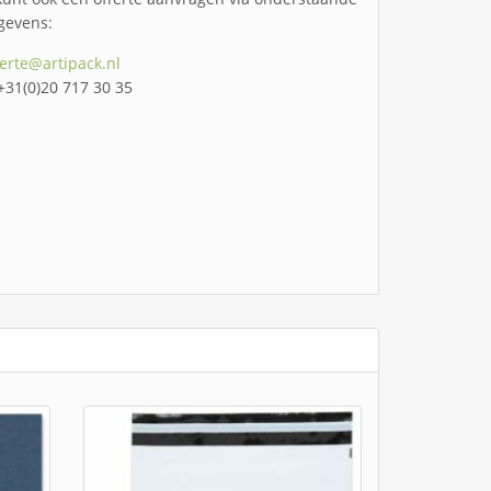
gevens:
ferte@artipack.nl
 +31(0)20 717 30 35