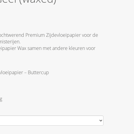
Vochtwerend Premium Zijdevloeipapier voor de
isterijen.
ipapier Wax samen met andere kleuren voor
loeipapier – Buttercup
g