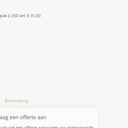
pak à 250 vel: € 31,50
Beschrijving
aag een offerte aan
kunt ook een offerte aanvragen via onderstaande