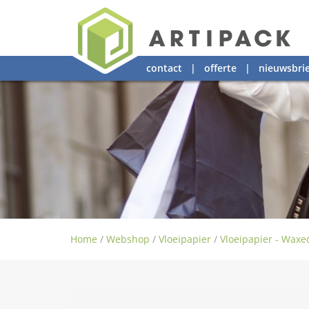
contact
|
offerte
|
nieuwsbrie
Home
/
Webshop
/
Vloeipapier
/
Vloeipapier - Waxe