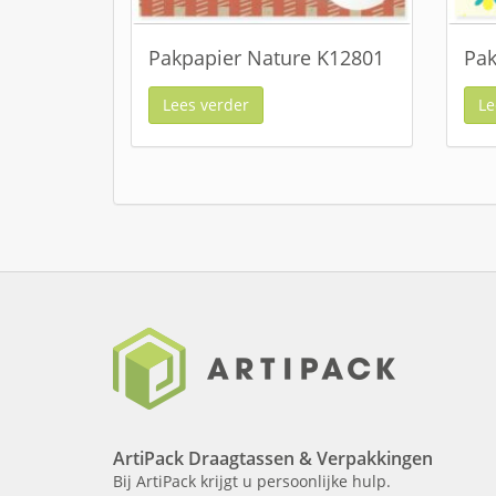
Pakpapier Nature K12801
Pak
Lees verder
Le
ArtiPack Draagtassen & Verpakkingen
Bij ArtiPack krijgt u persoonlijke hulp.