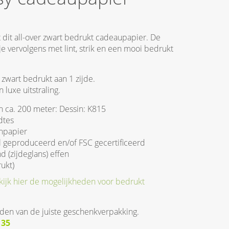
t dit all-over zwart bedrukt cadeaupapier. De
je vervolgens met lint, strik en een mooi bedrukt
 zwart bedrukt aan 1 zijde.
luxe uitstraling.
n ca. 200 meter: Dessin: K815
dtes
npapier
 geproduceerd en/of FSC gecertificeerd
d (zijdeglans) effen
ukt)
kijk hier de mogelijkheden voor bedrukt
inden van de juiste geschenkverpakking.
0 35