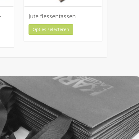
–
Jute flessentassen
Opties selecteren