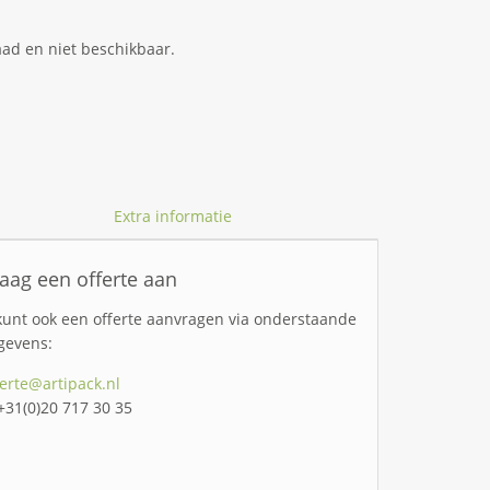
aad en niet beschikbaar.
Extra informatie
aag een offerte aan
kunt ook een offerte aanvragen via onderstaande
gevens:
ferte@artipack.nl
 +31(0)20 717 30 35