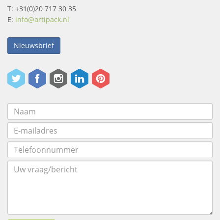
T: +31(0)20 717 30 35
E:
info@artipack.nl
Nieuwsbrief