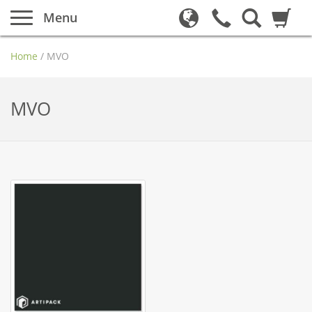
Menu
Home
/
MVO
MVO