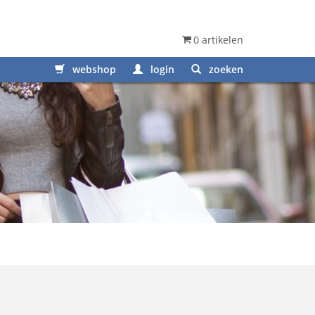
0 artikelen
webshop
login
zoeken