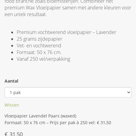
food branche zoals bloemisterijen. Combineer het
premium Wax Vloeipapier samen met andere kleuren voor
een uniek resultaat.
Premium vochtwerend vloeipapier – Lavender
25 grams zijdepapier
Vet- en vochtwerend
Formaat: 50 x 76 cm.
Vanaf 250 vel/verpakking
Aantal
Wissen
Vloeipapier Lavendel Paars (waxed)
Formaat: 50 x 76 cm – Prijs per pak à 250 vel: € 31,50
€
31,50