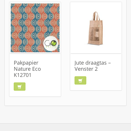
Pakpapier
Jute draagtas –
Nature Eco
Venster 2
K12701