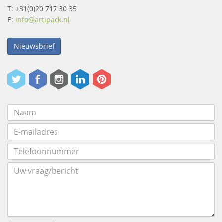
T: +31(0)20 717 30 35
E:
info@artipack.nl
Nieuwsbrief