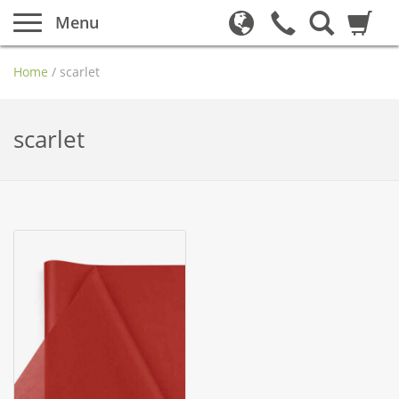
Menu
Home
/
scarlet
scarlet