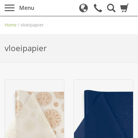
Menu
Home
/
vloeipapier
vloeipapier