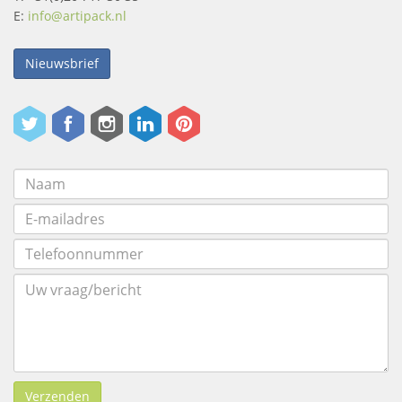
E:
info@artipack.nl
Nieuwsbrief
Verzenden