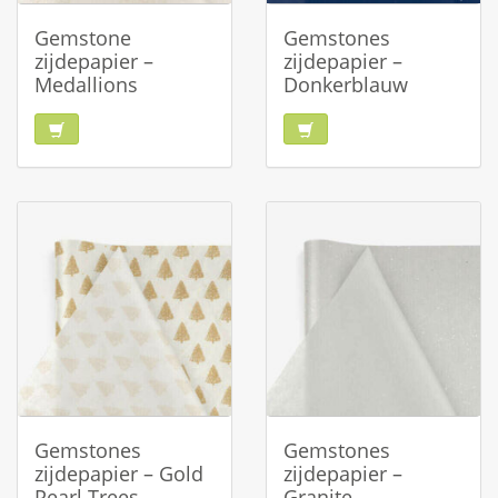
Gemstone
Gemstones
zijdepapier –
zijdepapier –
Medallions
Donkerblauw
Gemstones
Gemstones
zijdepapier – Gold
zijdepapier –
Pearl Trees
Granite