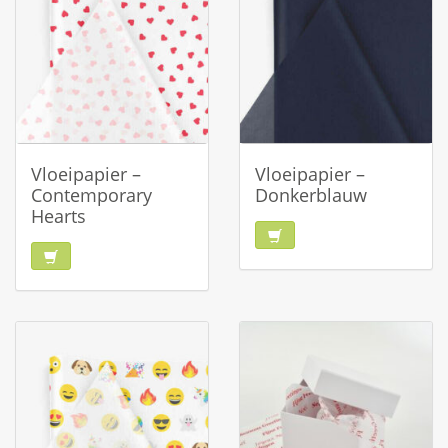
Vloeipapier –
Vloeipapier –
Contemporary
Donkerblauw
Hearts