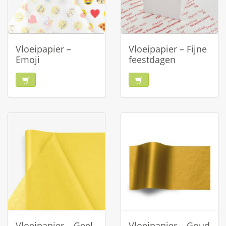
Vloeipapier –
Vloeipapier – Fijne
Emoji
feestdagen
Vloeipapier – Geel
Vloeipapier – Goud