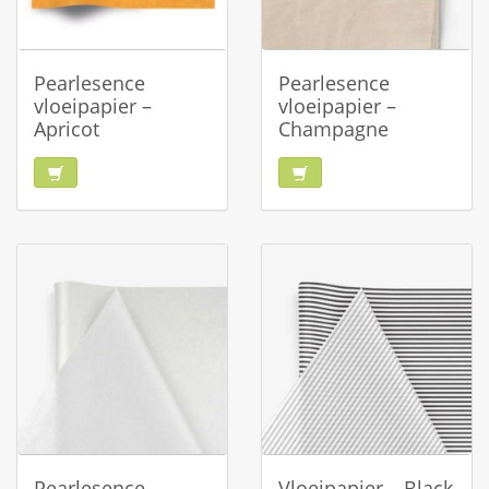
Pearlesence
Pearlesence
vloeipapier –
vloeipapier –
Apricot
Champagne
Pearlesence
Vloeipapier – Black