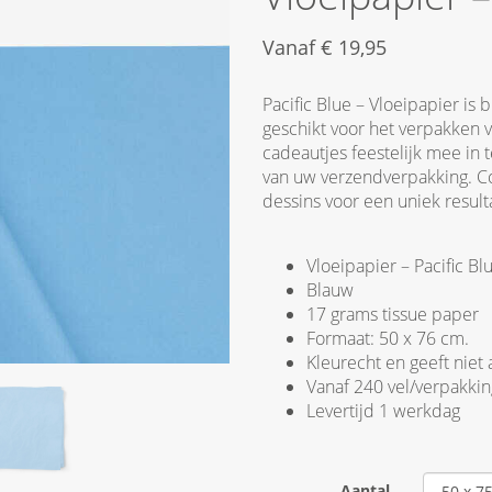
Vanaf
€
19,95
Pacific Blue – Vloeipapier is b
geschikt voor het verpakken v
cadeautjes feestelijk mee in 
van uw verzendverpakking. C
dessins voor een uniek result
Vloeipapier – Pacific Bl
Blauw
17 grams tissue paper
Formaat: 50 x 76 cm.
Kleurecht en geeft niet 
Vanaf 240 vel/verpakkin
Levertijd 1 werkdag
Aantal