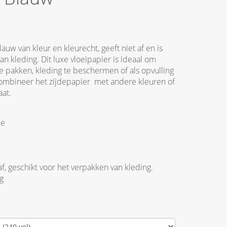
lauw van kleur en kleurecht, geeft niet af en is
an kleding. Dit luxe vloeipapier is ideaal om
te pakken, kleding te beschermen of als opvulling
ombineer het zijdepapier met andere kleuren of
aat.
ue
af, geschikt voor het verpakken van kleding.
g