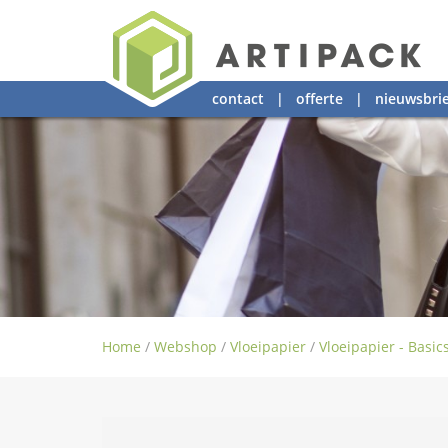
contact
|
offerte
|
nieuwsbrie
Home
/
Webshop
/
Vloeipapier
/
Vloeipapier - Basic