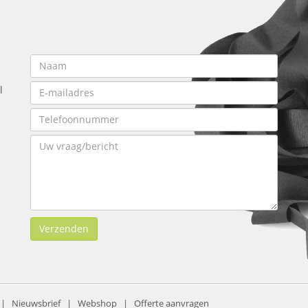
l
Verzenden
|
Nieuwsbrief
|
Webshop
|
Offerte aanvragen