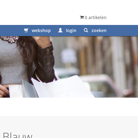
0 artikelen
webshop
login
zoeken
– Blauw