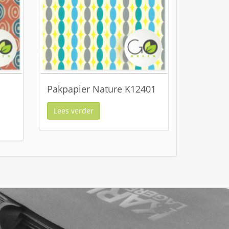
Pakpapier Nature K12401
Lees verder