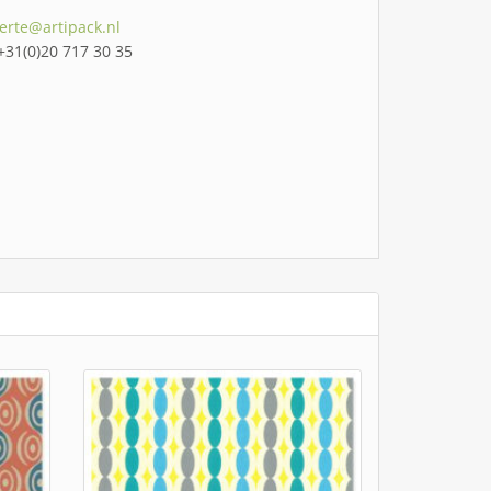
ferte@artipack.nl
 +31(0)20 717 30 35