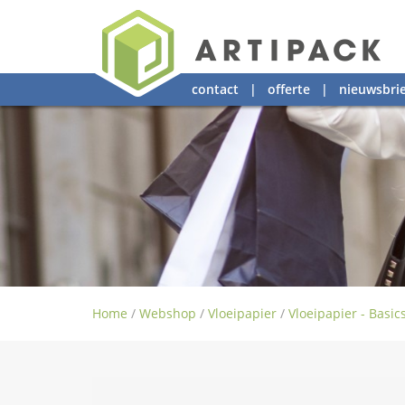
contact
|
offerte
|
nieuwsbrie
Home
/
Webshop
/
Vloeipapier
/
Vloeipapier - Basic