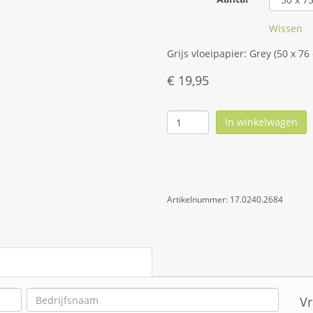
Wissen
Grijs vloeipapier: Grey (50 x 76
€
19,95
In winkelwagen
Artikelnummer:
17.0240.2684
Vr