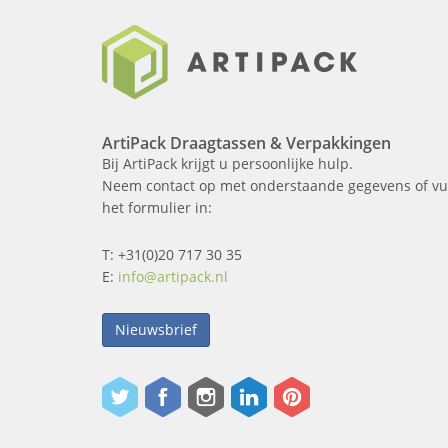
ArtiPack Draagtassen & Verpakkingen
Bij ArtiPack krijgt u persoonlijke hulp.
Neem contact op met onderstaande gegevens of vu
het formulier in:
T: +31(0)20 717 30 35
E:
info@artipack.nl
Nieuwsbrief