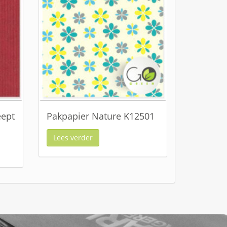
eept
Pakpapier Nature K12501
Lees verder