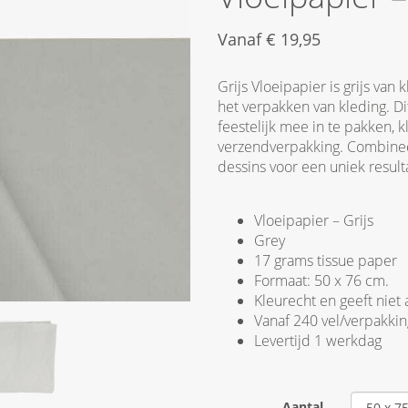
Vanaf
€
19,95
Grijs Vloeipapier is grijs van 
het verpakken van kleding. Di
feestelijk mee in te pakken, 
verzendverpakking. Combinee
dessins voor een uniek result
Vloeipapier – Grijs
Grey
17 grams tissue paper
Formaat: 50 x 76 cm.
Kleurecht en geeft niet 
Vanaf 240 vel/verpakkin
Levertijd 1 werkdag
Aantal