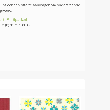
kunt ook een offerte aanvragen via onderstaande
gevens:
ferte@artipack.nl
 +31(0)20 717 30 35