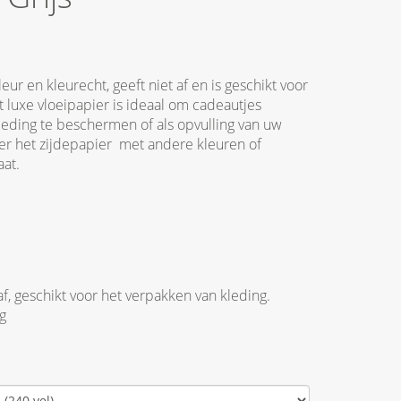
kleur en kleurecht, geeft niet af en is geschikt voor
t luxe vloeipapier is ideaal om cadeautjes
kleding te beschermen of als opvulling van uw
r het zijdepapier met andere kleuren of
aat.
af, geschikt voor het verpakken van kleding.
g