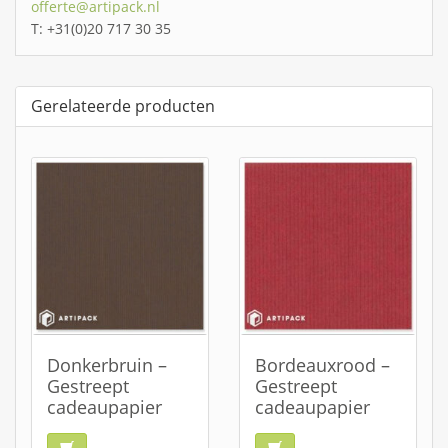
offerte@artipack.nl
T: +31(0)20 717 30 35
Gerelateerde producten
Donkerbruin –
Bordeauxrood –
Gestreept
Gestreept
cadeaupapier
cadeaupapier