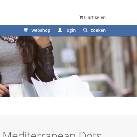
0 artikelen
webshop
login
zoeken
– Mediterranean Dots