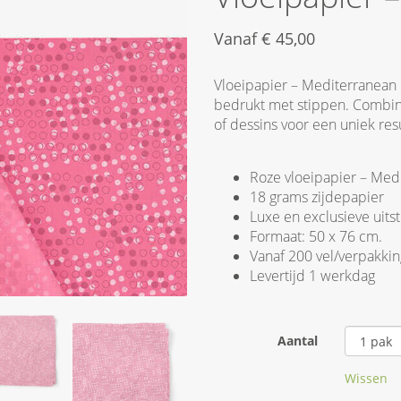
Vanaf
€
45,00
Vloeipapier – Mediterranean D
bedrukt met stippen. Combin
of dessins voor een uniek resu
Roze vloeipapier – Med
18 grams zijdepapier
Luxe en exclusieve uitst
Formaat: 50 x 76 cm.
Vanaf 200 vel/verpakkin
Levertijd 1 werkdag
Aantal
Wissen