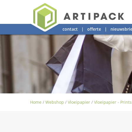
contact
|
offerte
|
nieuwsbrie
Home
/
Webshop
/
Vloeipapier
/
Vloeipapier - Prints