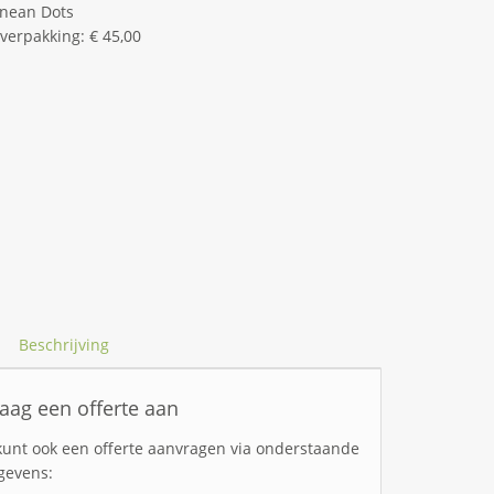
anean Dots
 verpakking: € 45,00
Beschrijving
aag een offerte aan
kunt ook een offerte aanvragen via onderstaande
gevens: