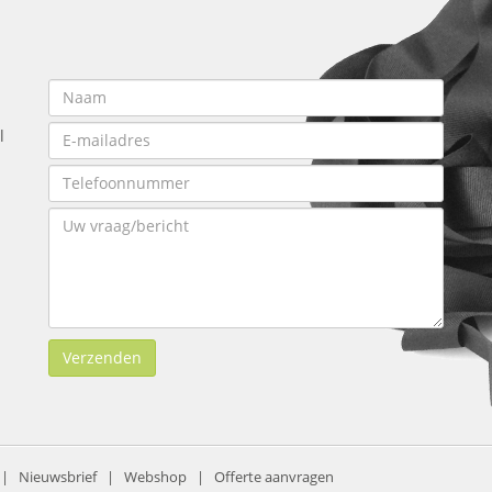
l
Verzenden
|
Nieuwsbrief
|
Webshop
|
Offerte aanvragen