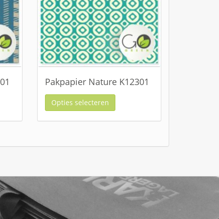
601
Pakpapier Nature K12301
Opties selecteren