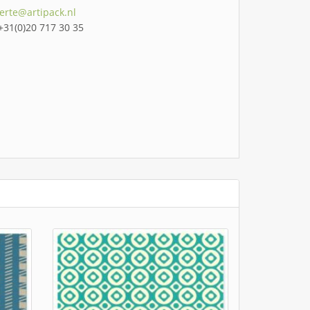
ferte@artipack.nl
 +31(0)20 717 30 35