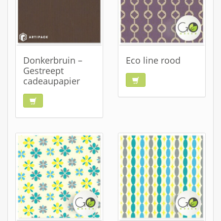
Donkerbruin –
Eco line rood
Gestreept
cadeaupapier