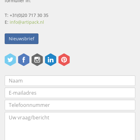
formulier in:
T: +31(0)20 717 30 35
E:
info@artipack.nl
Nieuwsbrief