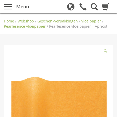
Menu
Home
/
Webshop
/
Geschenkverpakkingen
/
Vloeipapier
/
Pearlesence vloeipapier
/
Pearlesence vloeipapier – Apricot
🔍