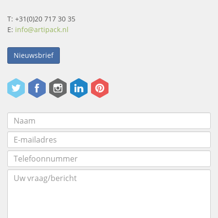
T: +31(0)20 717 30 35
E:
info@artipack.nl
Nieuwsbrief