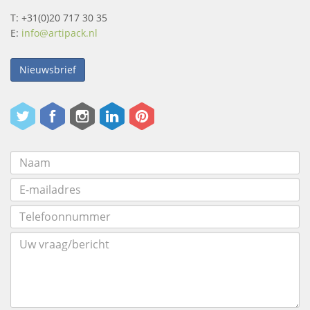
T: +31(0)20 717 30 35
E:
info@artipack.nl
Nieuwsbrief