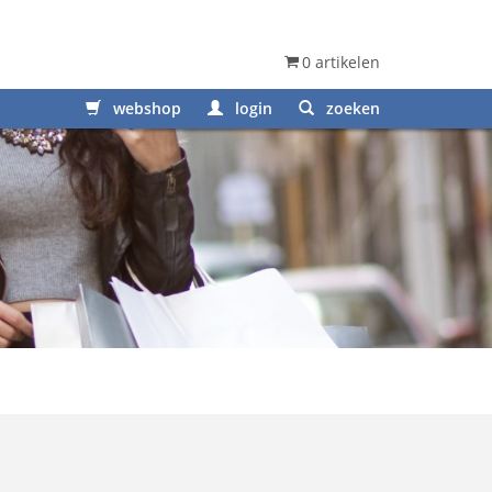
0 artikelen
webshop
login
zoeken