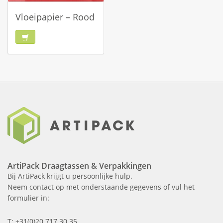
Vloeipapier – Rood
ArtiPack Draagtassen & Verpakkingen
Bij ArtiPack krijgt u persoonlijke hulp.
Neem contact op met onderstaande gegevens of vul het
formulier in:
T: +31(0)20 717 30 35