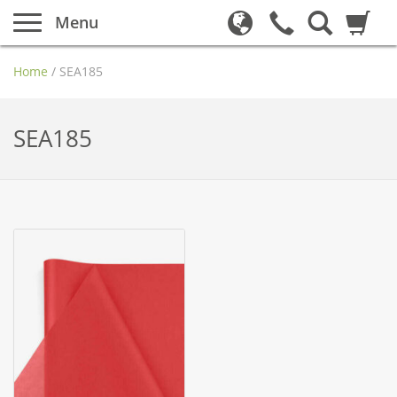
Menu
Home
/
SEA185
SEA185