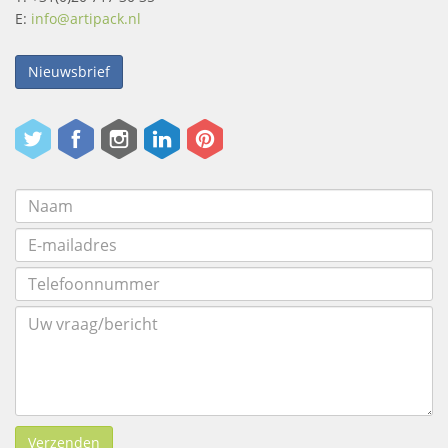
E:
info@artipack.nl
Nieuwsbrief
Verzenden