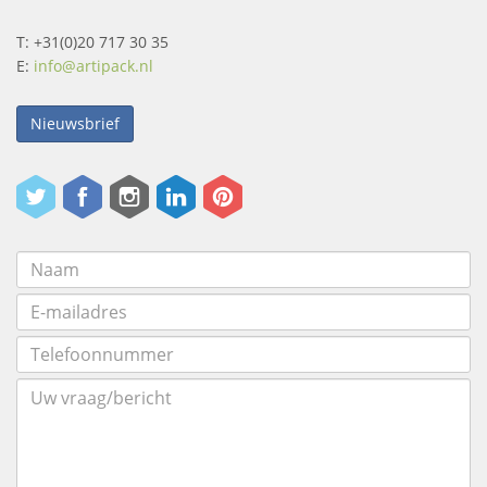
T: +31(0)20 717 30 35
E:
info@artipack.nl
Nieuwsbrief