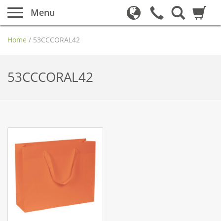
Menu
Home
/
53CCCORAL42
53CCCORAL42