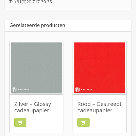
T: +31(0)20 717 30 35
Gerelateerde producten
Zilver – Glossy
Rood – Gestreept
cadeaupapier
cadeaupapier