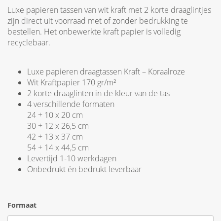
Luxe papieren tassen van wit kraft met 2 korte draaglintjes
zijn direct uit voorraad met of zonder bedrukking te
bestellen. Het onbewerkte kraft papier is volledig
recyclebaar.
Luxe papieren draagtassen Kraft – Koraalroze
Wit Kraftpapier 170 gr/m²
2 korte draaglinten in de kleur van de tas
4 verschillende formaten
24 + 10 x 20 cm
30 + 12 x 26,5 cm
42 + 13 x 37 cm
54 + 14 x 44,5 cm
Levertijd 1-10 werkdagen
Onbedrukt én bedrukt leverbaar
Formaat