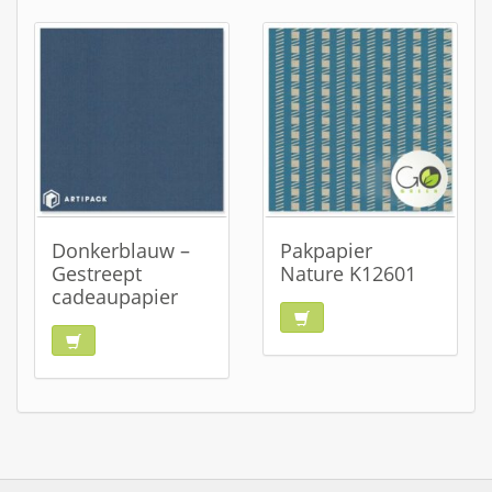
Donkerblauw –
Pakpapier
Gestreept
Nature K12601
cadeaupapier