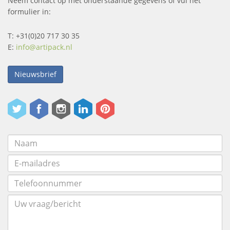
Neem contact op met onderstaande gegevens of vul het
formulier in:
T: +31(0)20 717 30 35
E:
info@artipack.nl
Nieuwsbrief