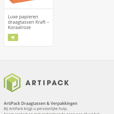
Luxe papieren
draagtassen Kraft –
Koraalroze
ArtiPack Draagtassen & Verpakkingen
Bij ArtiPack krijgt u persoonlijke hulp.