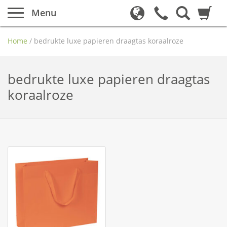
Menu
Home
/
bedrukte luxe papieren draagtas koraalroze
bedrukte luxe papieren draagtas
koraalroze