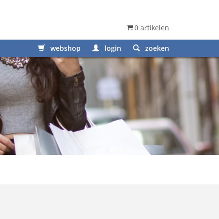
0 artikelen
webshop
login
zoeken