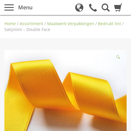
Menu
Home
/
Assortiment
/
Maatwerk Verpakkingen
/
Bedrukt lint
/
Satijnlint – Double Face
🔍