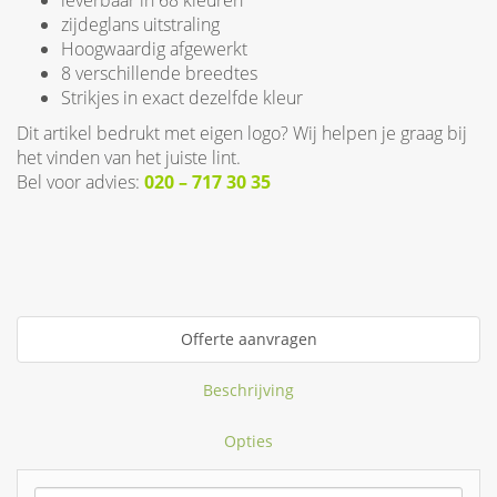
leverbaar in 68 kleuren
zijdeglans uitstraling
Hoogwaardig afgewerkt
8 verschillende breedtes
Strikjes in exact dezelfde kleur
Dit artikel bedrukt met eigen logo? Wij helpen je graag bij
het vinden van het juiste lint.
Bel voor advies:
020 – 717 30 35
Offerte aanvragen
Beschrijving
Opties