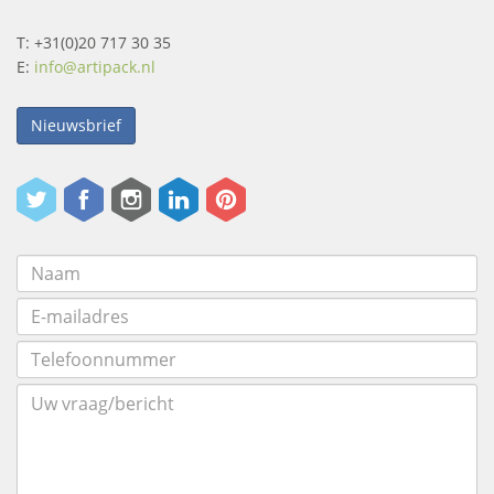
T: +31(0)20 717 30 35
E:
info@artipack.nl
Nieuwsbrief