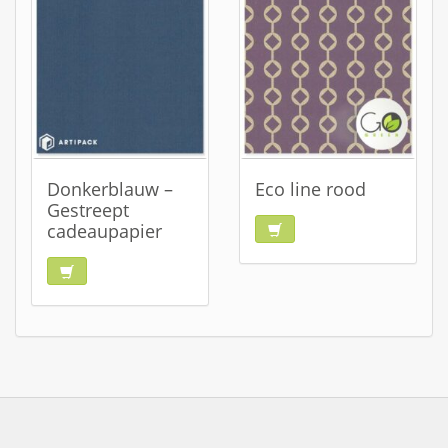
Donkerblauw –
Eco line rood
Gestreept
cadeaupapier