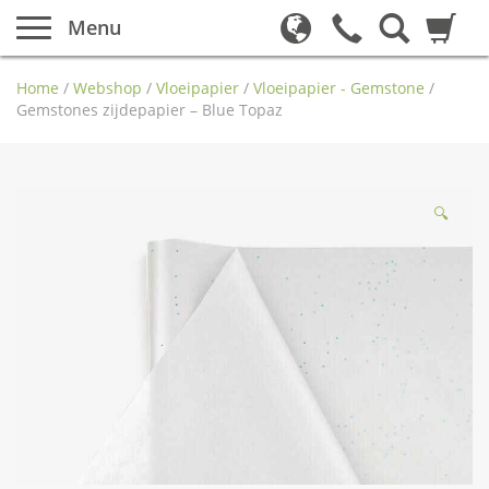
Menu
Home
/
Webshop
/
Vloeipapier
/
Vloeipapier - Gemstone
/
Gemstones zijdepapier – Blue Topaz
🔍