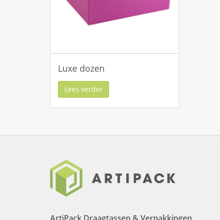
Luxe dozen
Lees verder
ArtiPack Draagtassen & Verpakkingen