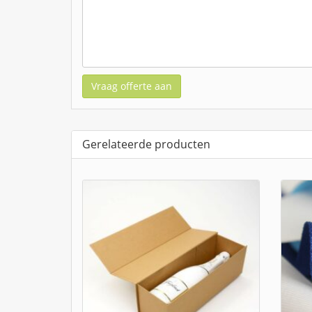
Vraag offerte aan
Gerelateerde producten