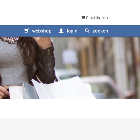
0 artikelen
webshop
login
zoeken