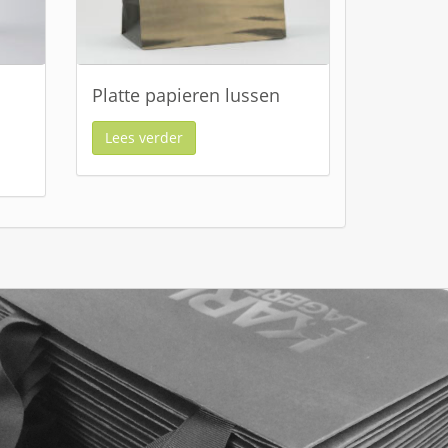
Platte papieren lussen
Lees verder