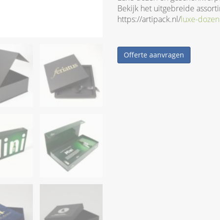
Bekijk het uitgebreide assort
https://artipack.nl/
luxe-dozen
Offerte aanvragen