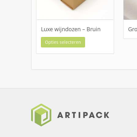
Luxe wijndozen – Bruin
Gro
Opties selecteren