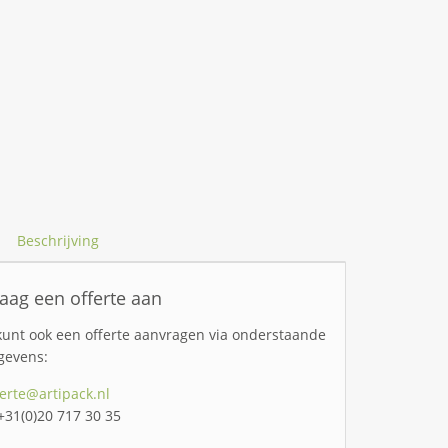
Beschrijving
aag een offerte aan
kunt ook een offerte aanvragen via onderstaande
gevens:
ferte@artipack.nl
 +31(0)20 717 30 35