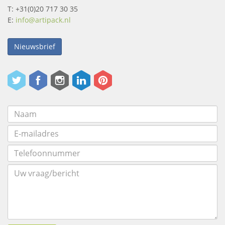
T: +31(0)20 717 30 35
E:
info@artipack.nl
Nieuwsbrief