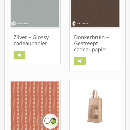
Zilver – Glossy
Donkerbruin –
cadeaupapier
Gestreept
cadeaupapier