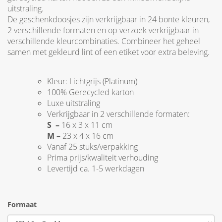
uitstraling.
De geschenkdoosjes zijn verkrijgbaar in 24 bonte kleuren,
2 verschillende formaten en op verzoek verkrijgbaar in
verschillende kleurcombinaties. Combineer het geheel
samen met gekleurd lint of een etiket voor extra beleving.
Kleur: Lichtgrijs (Platinum)
100% Gerecycled karton
Luxe uitstraling
Verkrijgbaar in 2 verschillende formaten:
S –
16 x 3 x 11 cm
M –
23 x 4 x 16 cm
Vanaf 25 stuks/verpakking
Prima prijs/kwaliteit verhouding
Levertijd ca. 1-5 werkdagen
Formaat