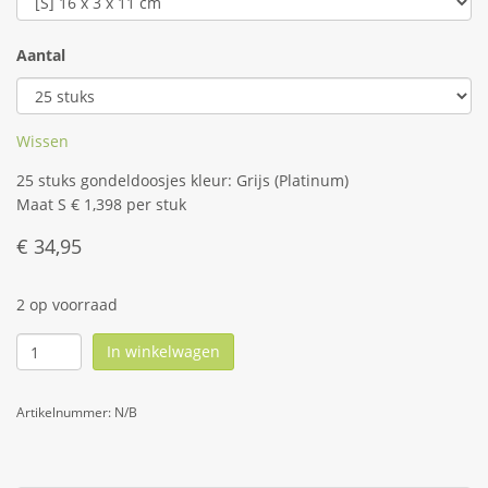
Aantal
Wissen
25 stuks gondeldoosjes kleur: Grijs (Platinum)
Maat S € 1,398 per stuk
€
34,95
2 op voorraad
In winkelwagen
Artikelnummer:
N/B