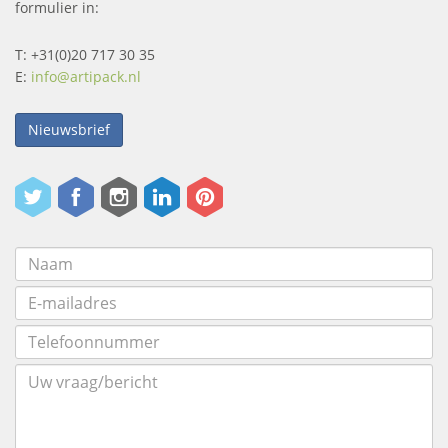
formulier in:
T: +31(0)20 717 30 35
E:
info@artipack.nl
Nieuwsbrief