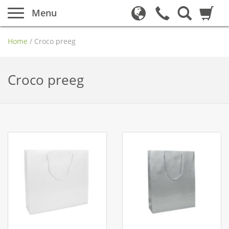
Menu
Home
/
Croco preeg
Croco preeg