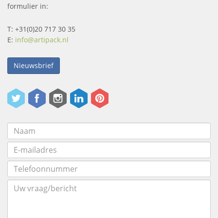
formulier in:
T: +31(0)20 717 30 35
E:
info@artipack.nl
Nieuwsbrief