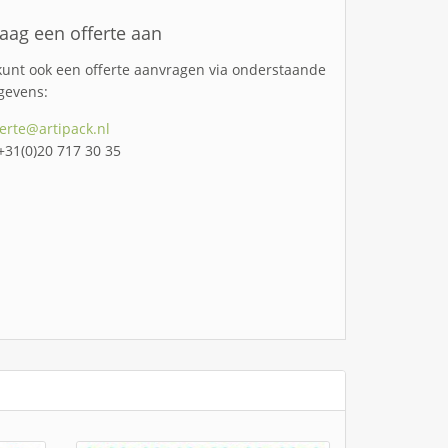
aag een offerte aan
kunt ook een offerte aanvragen via onderstaande
gevens:
ferte@artipack.nl
 +31(0)20 717 30 35