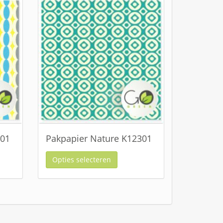
401
Pakpapier Nature K12301
Opties selecteren