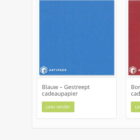
Blauw – Gestreept
Bor
cadeaupapier
cad
Lees verder
Le