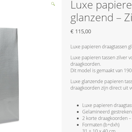
Luxe papier
🔍
glanzend – Z
€
115,00
Luxe papieren draagtassen gl
Luxe papieren tassen zilver v
draagkoorden.
Dit model is gemaakt van 190
Luxe glanzende papieren tass
draagkoorden zijn direct uit 
Luxe papieren draagtas
Gelamineerd gestreken
2 korte draagkoorden – 
Formaten (b+dxh)
31 + 10 x 40 cm