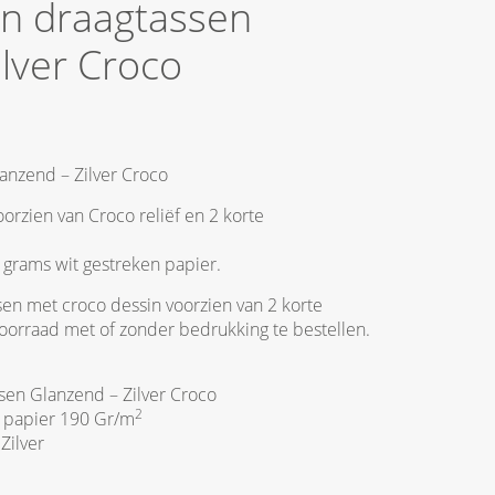
en draagtassen
ilver Croco
anzend – Zilver Croco
oorzien van Croco reliëf en 2 korte
 grams wit gestreken papier.
en met croco dessin voorzien van 2 korte
voorraad met of zonder bedrukking te bestellen.
sen Glanzend – Zilver Croco
2
 papier 190 Gr/m
Zilver