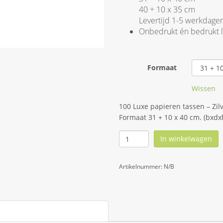
40 + 10 x 35 cm
Levertijd 1-5 werkdage
Onbedrukt én bedrukt 
Formaat
Wissen
100 Luxe papieren tassen – Zil
Formaat 31 + 10 x 40 cm. (bxdxh
In winkelwagen
Artikelnummer:
N/B