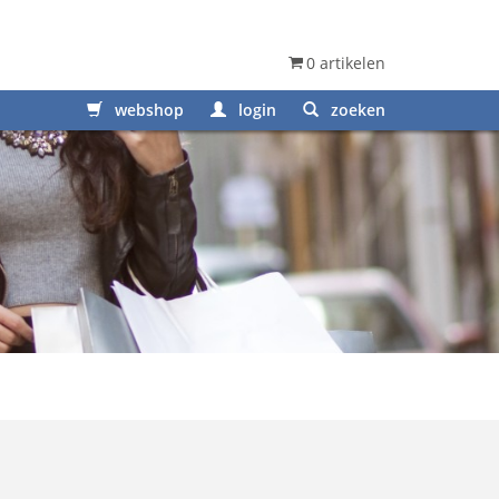
0 artikelen
webshop
login
zoeken