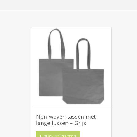
Non-woven tassen met
lange lussen – Grijs
Opties selecteren