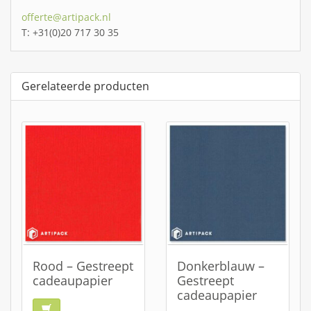
offerte@artipack.nl
T: +31(0)20 717 30 35
Gerelateerde producten
Rood – Gestreept
Donkerblauw –
cadeaupapier
Gestreept
cadeaupapier