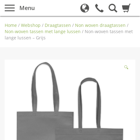
Menu
Home
/
Webshop
/
Draagtassen
/
Non woven draagtassen
/
Non-woven tassen met lange lussen
/
Non-woven tassen met
lange lussen – Grijs
🔍