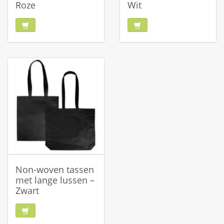
Roze
Wit
Non-woven tassen
met lange lussen –
Zwart