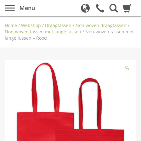
Menu
Home
/
Webshop
/
Draagtassen
/
Non woven draagtassen
/
Non-woven tassen met lange lussen
/
Non-woven tassen met
lange lussen – Rood
🔍