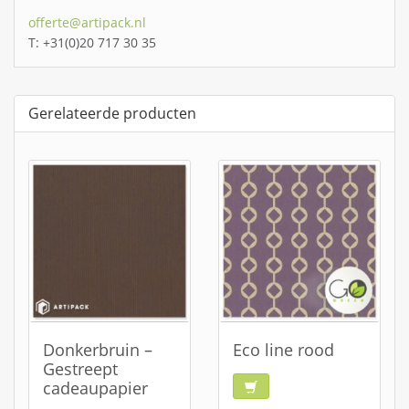
offerte@artipack.nl
T: +31(0)20 717 30 35
Gerelateerde producten
Donkerbruin –
Eco line rood
Gestreept
cadeaupapier