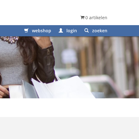
0 artikelen
webshop
login
zoeken