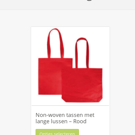
Non-woven tassen met
lange lussen – Rood
Opties selecteren