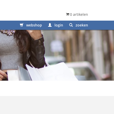
0 artikelen
webshop
login
zoeken