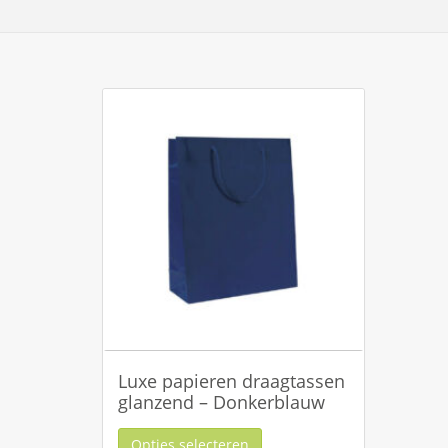
Luxe papieren draagtassen
glanzend – Donkerblauw
Opties selecteren