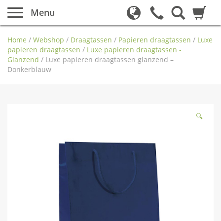
Menu
Home
/
Webshop
/
Draagtassen
/
Papieren draagtassen
/
Luxe
papieren draagtassen
/
Luxe papieren draagtassen -
Glanzend
/
Luxe papieren draagtassen glanzend –
Donkerblauw
🔍