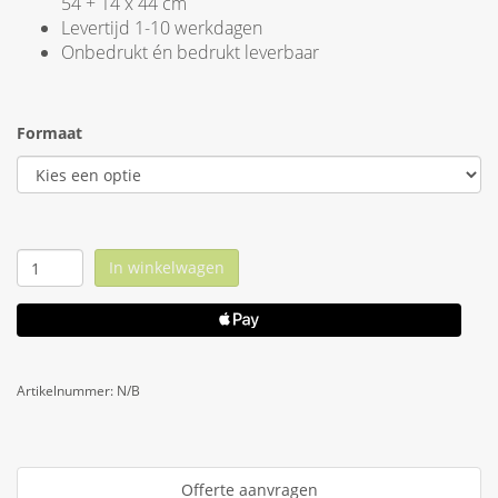
54 + 14 x 44 cm
Levertijd 1-10 werkdagen
Onbedrukt én bedrukt leverbaar
Formaat
In winkelwagen
Artikelnummer:
N/B
Offerte aanvragen