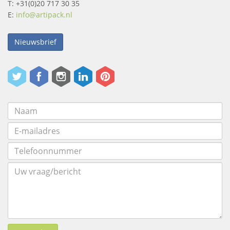
T: +31(0)20 717 30 35
E:
info@artipack.nl
Nieuwsbrief