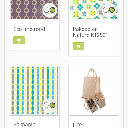
Eco line rood
Pakpapier
Nature K12501
Pakpapier
Jute