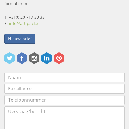
formulier in:
T: +31(0)20 717 30 35
E:
info@artipack.nl
Nieuwsbrief