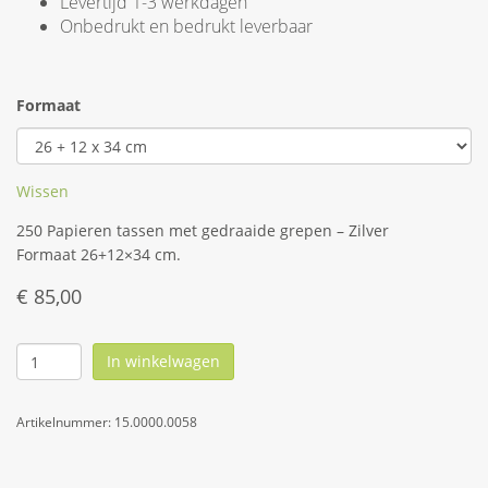
Levertijd 1-3 werkdagen
Onbedrukt en bedrukt leverbaar
Formaat
Wissen
250 Papieren tassen met gedraaide grepen – Zilver
Formaat 26+12×34 cm.
€
85,00
In winkelwagen
Artikelnummer:
15.0000.0058