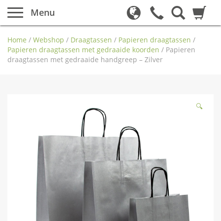
Menu
Home
/
Webshop
/
Draagtassen
/
Papieren draagtassen
/
Papieren draagtassen met gedraaide koorden
/
Papieren
draagtassen met gedraaide handgreep – Zilver
🔍