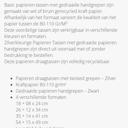
Basic papieren tassen met gedraaide handgrepen zijn
gemaakt van wit of bruin gerecycled kraft papier.
Afhankelijk van het formaat varieert de kwaliteit van het
2
papier tussen de 80-110 Gr/M
Deze voordelige tassen zijn verkrijgbaar in verschillende
kleuren en formaten.
Zilverkleurige Papieren Tassen met gedraaide papieren
handgrepen zijn direct uit voorraad met of zonder
bedrukking te bestellen.
Deze papieren draagtassen zijn volledig recyclebaar.
Papieren draagtassen met twisted grepen – Zilver
Kraftpapier 80-110 gr/m²
Gedraaide papieren handgrepen – Zwart
4 verschillende formaten
18 + 08 x 24 cm
26 + 12 x 34 cm
35 + 14 x 41 cm
54 + 15 x 49 cm