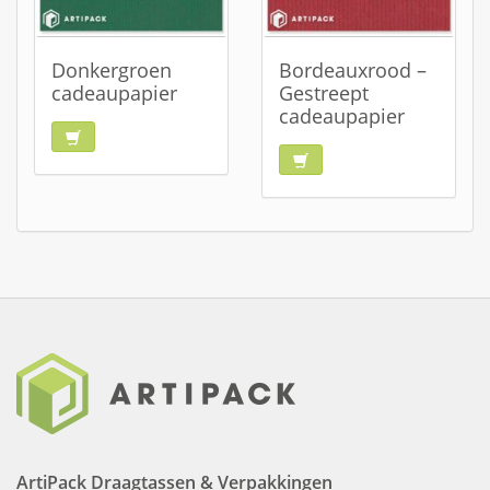
Donkergroen
Bordeauxrood –
cadeaupapier
Gestreept
cadeaupapier
ArtiPack Draagtassen & Verpakkingen