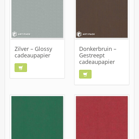
Zilver – Glossy
Donkerbruin –
cadeaupapier
Gestreept
cadeaupapier