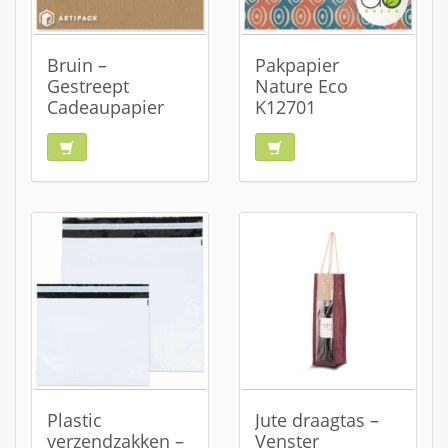
Bruin –
Pakpapier
Gestreept
Nature Eco
Cadeaupapier
K12701
Plastic
Jute draagtas –
verzendzakken –
Venster