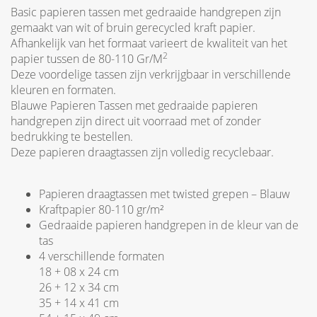
Basic papieren tassen met gedraaide handgrepen zijn
gemaakt van wit of bruin gerecycled kraft papier.
Afhankelijk van het formaat varieert de kwaliteit van het
2
papier tussen de 80-110 Gr/M
Deze voordelige tassen zijn verkrijgbaar in verschillende
kleuren en formaten.
Blauwe Papieren Tassen met gedraaide papieren
handgrepen zijn direct uit voorraad met of zonder
bedrukking te bestellen.
Deze papieren draagtassen zijn volledig recyclebaar.
Papieren draagtassen met twisted grepen – Blauw
Kraftpapier 80-110 gr/m²
Gedraaide papieren handgrepen in de kleur van de
tas
4 verschillende formaten
18 + 08 x 24 cm
26 + 12 x 34 cm
35 + 14 x 41 cm