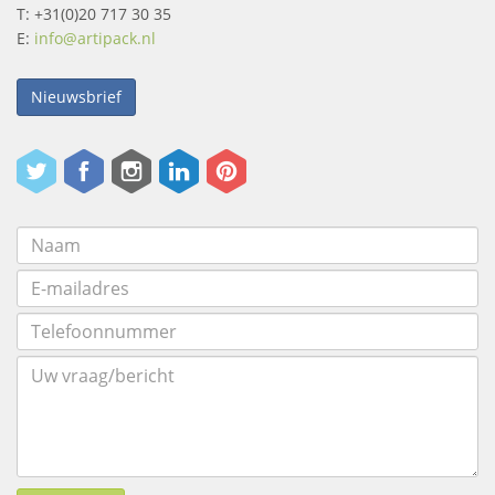
T: +31(0)20 717 30 35
E:
info@artipack.nl
Nieuwsbrief