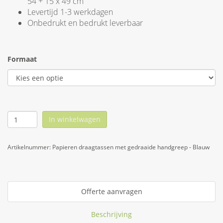
54 + 15 x 49 cm
Levertijd 1-3 werkdagen
Onbedrukt en bedrukt leverbaar
Formaat
In winkelwagen
Artikelnummer:
Papieren draagtassen met gedraaide handgreep - Blauw
Offerte aanvragen
Beschrijving