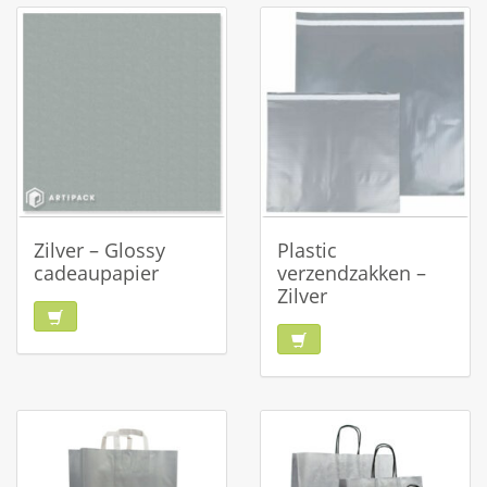
Zilver – Glossy
Plastic
cadeaupapier
verzendzakken –
Zilver