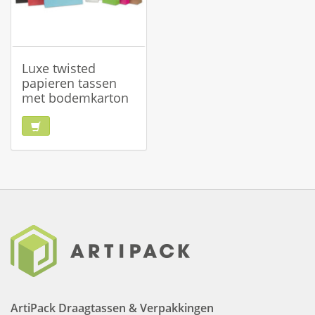
Luxe twisted
papieren tassen
met bodemkarton
ArtiPack Draagtassen & Verpakkingen