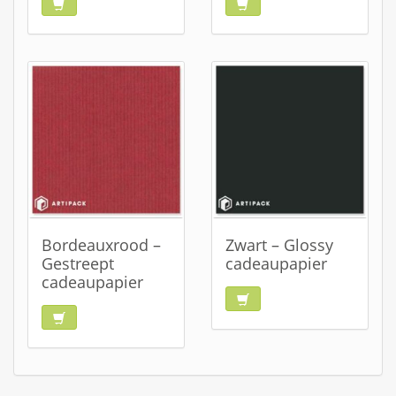
Bordeauxrood –
Zwart – Glossy
Gestreept
cadeaupapier
cadeaupapier