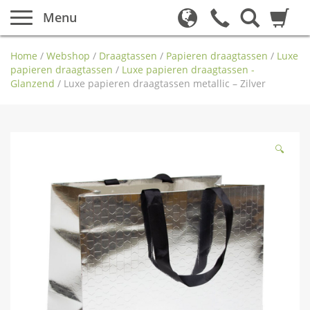
Menu
Home
/
Webshop
/
Draagtassen
/
Papieren draagtassen
/
Luxe
papieren draagtassen
/
Luxe papieren draagtassen -
Glanzend
/
Luxe papieren draagtassen metallic – Zilver
🔍