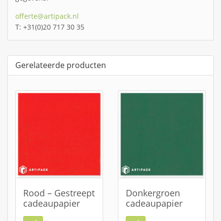
offerte@artipack.nl
T: +31(0)20 717 30 35
Gerelateerde producten
Rood – Gestreept
Donkergroen
cadeaupapier
cadeaupapier