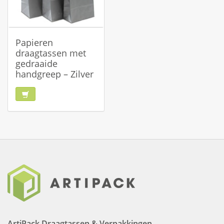
Papieren
draagtassen met
gedraaide
handgreep – Zilver
ArtiPack Draagtassen & Verpakkingen