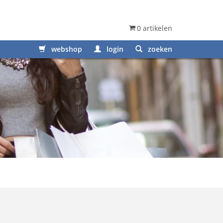
0 artikelen
webshop
login
zoeken