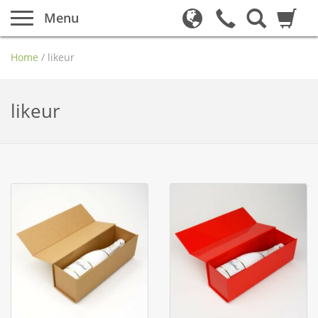
Menu
Home
/
likeur
likeur