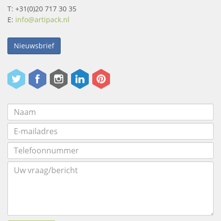
T: +31(0)20 717 30 35
E:
info@artipack.nl
Nieuwsbrief